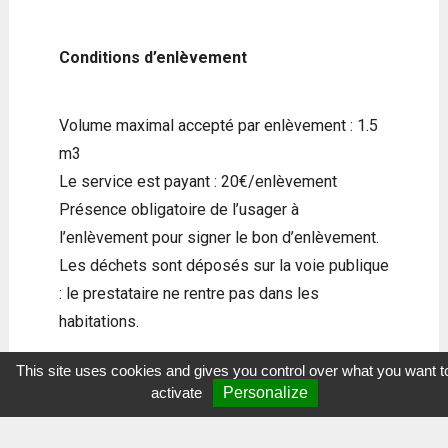
Conditions d’enlèvement
Volume maximal accepté par enlèvement : 1.5
m3
Le service est payant : 20€/enlèvement
Présence obligatoire de l’usager à
l’enlèvement pour signer le bon d’enlèvement.
Les déchets sont déposés sur la voie publique
: le prestataire ne rentre pas dans les
habitations.
This site uses cookies and gives you control over what you want t
Les services de la Direction Déchets et
activate
Personalize
Économie Circulaire sont à votre disposition
pour toute précision complémentaire par