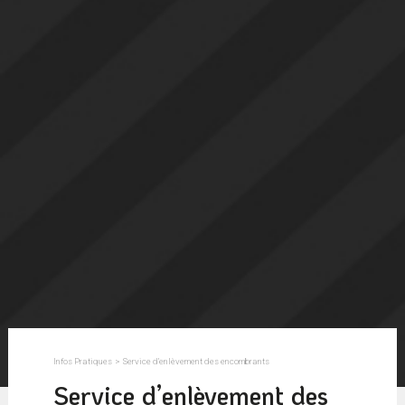
Infos Pratiques
>
Service d’enlèvement des encombrants
Service d’enlèvement des