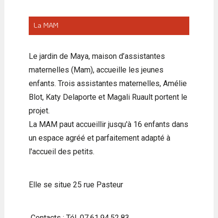
La MAM
Le jardin de Maya, maison d’assistantes
maternelles (Mam), accueille les jeunes
enfants. Trois assistantes maternelles, Amélie
Blot, Katy Delaporte et Magali Ruault portent le
projet.
La MAM paut accueillir jusqu'à 16 enfants dans
un espace agréé et parfaitement adapté à
l'accueil des petits.
Elle se situe 25 rue Pasteur
Contacts : Tél. 07.61.94.52.83