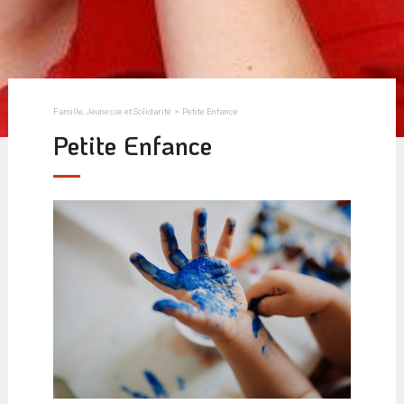
Famille, Jeunesse et Solidarité
>
Petite Enfance
Petite Enfance