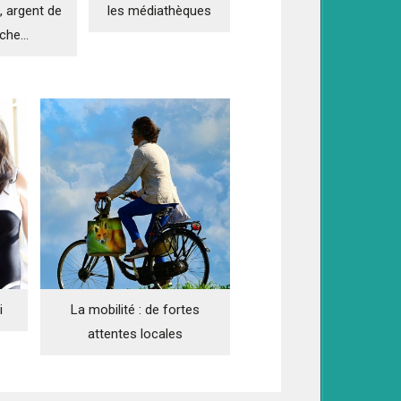
les médiathèques
e, argent de
che...
La mobilité : de fortes
i
attentes locales