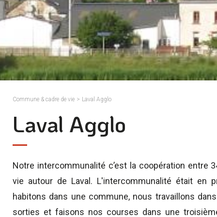
Commune & cadre de vie
>
Laval Agglo
Laval Agglo
Notre intercommunalité c’est la coopération entre
vie autour de Laval. L'intercommunalité était en 
habitons dans une commune, nous travaillons dans
sorties et faisons nos courses dans une troisième