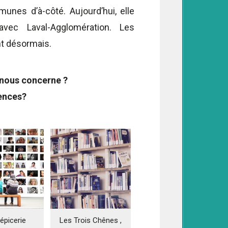
unes d’à-côté. Aujourd’hui, elle
ec Laval-Agglomération. Les
t désormais.
 nous concerne ?
ences?
Les Trois Chênes ,
épicerie