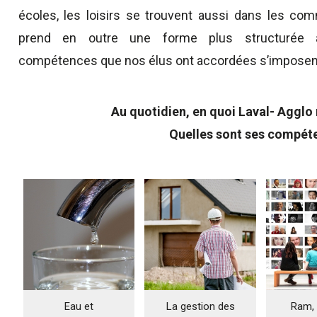
écoles, les loisirs se trouvent aussi dans les comm
prend en outre une forme plus structurée av
compétences que nos élus ont accordées s’imposen
Au quotidien, en quoi Laval- Agglo
Quelles sont ses compét
Eau et
La gestion des
Ram, 