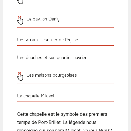
Le pavillon Danly
Les vitraux, l'escalier de l'église
Les douches et son quartier ouvrier
Les maisons bourgeoises
La chapelle Milcent
Cette chapelle est le symbole des premiers
temps de Port-Brillet. La légende nous
renseigne sur son nom Milcent.
Un jour, Guy IV