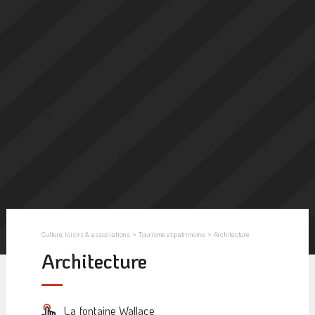
Culture, loisirs & associations
>
Tourisme et patrimoine
>
Architecture
Architecture
La fontaine Wallace