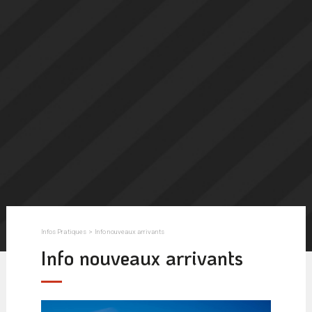
Infos Pratiques
>
Info nouveaux arrivants
Info nouveaux arrivants