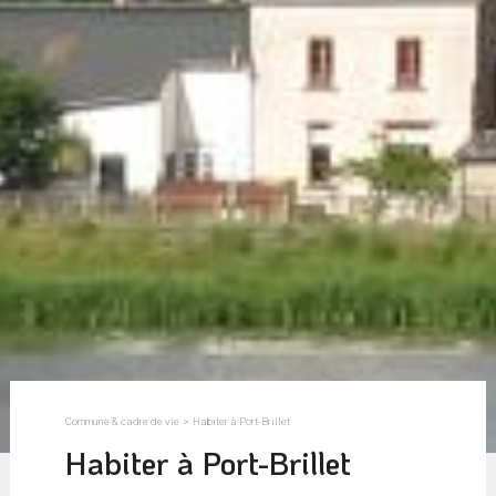
Commune & cadre de vie
>
Habiter à Port-Brillet
Habiter à Port-Brillet