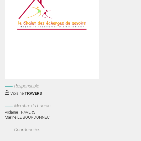
Responsable
Violaine
TRAVERS
Membre du bureau
Violaine TRAVERS
Marine LE BOURDONNEC
Coordonnées