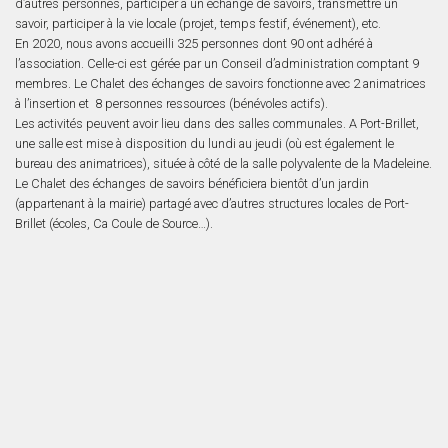
d’autres personnes, participer à un échange de savoirs, transmettre un
savoir, participer à la vie locale (projet, temps festif, événement), etc.
En 2020, nous avons accueilli 325 personnes dont 90 ont adhéré à
l’association. Celle-ci est gérée par un Conseil d’administration comptant 9
membres. Le Chalet des échanges de savoirs fonctionne avec 2 animatrices
à l’insertion et 8 personnes ressources (bénévoles actifs).
Les activités peuvent avoir lieu dans des salles communales. A Port-Brillet,
une salle est mise à disposition du lundi au jeudi (où est également le
bureau des animatrices), située à côté de la salle polyvalente de la Madeleine.
Le Chalet des échanges de savoirs bénéficiera bientôt d’un jardin
(appartenant à la mairie) partagé avec d’autres structures locales de Port-
Brillet (écoles, Ca Coule de Source…).