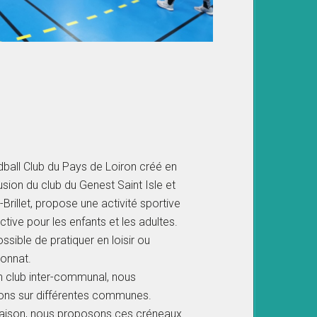
ball Club du Pays de Loiron créé en
usion du club du Genest Saint Isle et
-Brillet, propose une activité sportive
ective pour les enfants et les adultes.
ossible de pratiquer en loisir ou
onnat.
n club inter-communal, nous
ons sur différentes communes.
saison, nous proposons ces créneaux