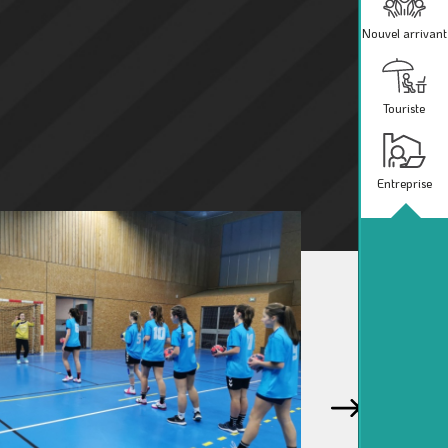
Nouvel arrivant
Touriste
Entreprise