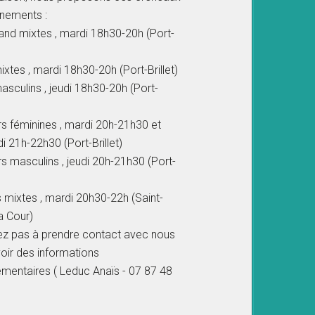
inements :
hand mixtes , mardi 18h30-20h (Port-
ixtes , mardi 18h30-20h (Port-Brillet)
asculins , jeudi 18h30-20h (Port-
rs féminines , mardi 20h-21h30 et
i 21h-22h30 (Port-Brillet)
rs masculins , jeudi 20h-21h30 (Port-
rs mixtes , mardi 20h30-22h (Saint-
la Cour)
ez pas à prendre contact avec nous
oir des informations
mentaires ( Leduc Anaïs - 07 87 48