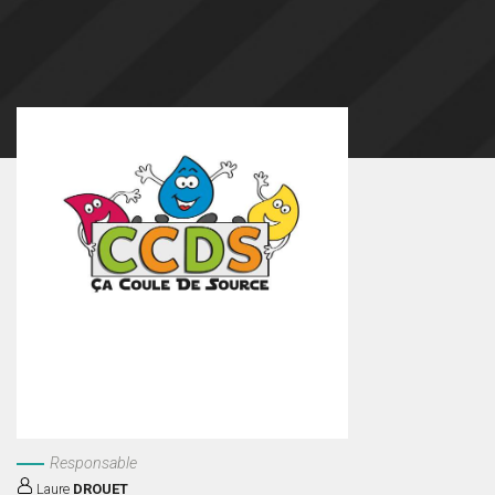
Responsable
Laure
DROUET