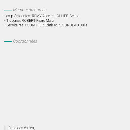
Membre du bureau
- co-présidentes: REMY Alice et LOLLIER Céline
- Trésorier: ROBERT Pierre Marc
- Secrétaires: FEURPRIER Edith et PLOURDEAU Julie
Coordonnées
3 rue des écoles,