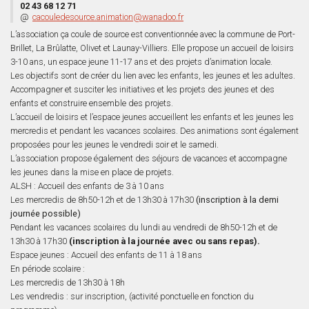
02 43 68 12 71
@
cacouledesource.animation@wanadoo.fr
L’association ça coule de source est conventionnée avec la commune de Port-
Brillet, La Brûlatte, Olivet et Launay-Villiers. Elle propose un accueil de loisirs
3-10 ans, un espace jeune 11-17 ans et des projets d’animation locale.
Les objectifs sont de créer du lien avec les enfants, les jeunes et les adultes.
Accompagner et susciter les initiatives et les projets des jeunes et des
enfants et construire ensemble des projets.
L’accueil de loisirs et l’espace jeunes accueillent les enfants et les jeunes les
mercredis et pendant les vacances scolaires. Des animations sont également
proposées pour les jeunes le vendredi soir et le samedi.
L’association propose également des séjours de vacances et accompagne
les jeunes dans la mise en place de projets.
ALSH : Accueil des enfants de 3 à 10 ans
Les mercredis de 8h50-12h et de 13h30 à 17h30
(inscription à la demi
journée possible)
Pendant les vacances scolaires du lundi au vendredi de 8h50-12h et de
13h30 à 17h30
(inscription à la journée avec ou sans repas).
Espace jeunes : Accueil des enfants de 11 à 18 ans
En période scolaire :
Les mercredis de 13h30 à 18h
Les vendredis : sur inscription, (activité ponctuelle en fonction du