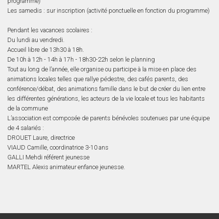
programme)
Les samedis : sur inscription (activité ponctuelle en fonction du programme)
Pendant les vacances scolaires :
Du lundi au vendredi.
Accueil libre de 13h30 à 18h.
De 10h à 12h - 14h à 17h - 18h30-22h selon le planning
Tout au long de l’année, elle organise ou participe à la mise en place des
animations locales telles que rallye pédestre, des cafés parents, des
conférence/débat, des animations famille dans le but de créer du lien entre
les différentes générations, les acteurs de la vie locale et tous les habitants
de la commune
L’association est composée de parents bénévoles soutenues par une équipe
de 4 salariés :
DROUET Laure, directrice
VIAUD Camille, coordinatrice 3-10 ans
GALLI Mehdi référent jeunesse
MARTEL Alexis animateur enfance jeunesse.